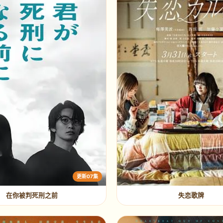
更新07集
在你被判死刑之前
失恋歌牌