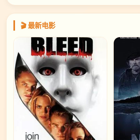
🎬 最新电影