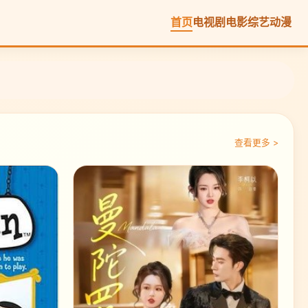
首页
电视剧
电影
综艺
动漫
查看更多 >